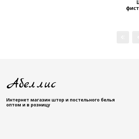
фис
Абеллис
Интернет магазин штор и постельного белья
оптом и в розницу