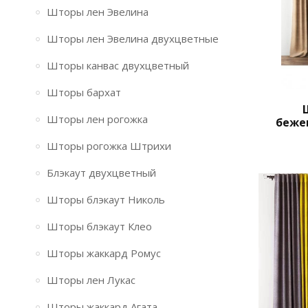
Шторы лен Эвелина
Шторы лен Эвелина двухцветные
Шторы канвас двухцветный
Шторы бархат
Шторы лен рогожка
беже
Шторы рогожка Штрихи
Блэкаут двухцветный
Шторы блэкаут Николь
Шторы блэкаут Клео
Шторы жаккард Ромус
Шторы лен Лукас
Шторы жаккард Агата