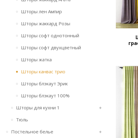
Шторы лен Ампир
Шторы жаккард Розы
Шторы софт однотонный
гр
Шторы софт двухцветный
Шторы жатка
Шторы канвас трио
Шторы блэкаут Эрик
Шторы блэкаут 100%
Шторы для кухни 1
Тюль
Постельное белье