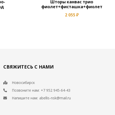
о-
Шторы канвас трио
ад
фиолет+фисташка+фиолет
2 055 ₽
СВЯЖИТЕСЬ С НАМИ
Новосибирск
Позвоните нам:
+7 952 945-64-43
Напишите нам:
abellis-nsk@mail.ru