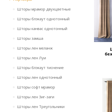
Шторы мрамор двухцветные
Шторы блэкаут однотонный
Шторы канвас однотонный
Шторы замша
Шторы лен меланж
бе
Шторы лен Луи
Шторы блэкаут тиснение
Шторы лен однотонный
Шторы софт мрамор
Шторы лен Зиг-заги
Шторы лен Треугольники