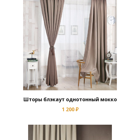
Шторы блэкаут однотонный мокко
1 200 ₽