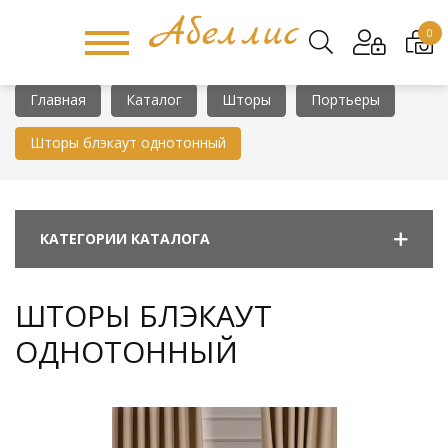
0
Главная
Каталог
Шторы
Портьеры
Шторы блэкаут однотонный
КАТЕГОРИИ КАТАЛОГА
ШТОРЫ БЛЭКАУТ
ОДНОТОННЫЙ