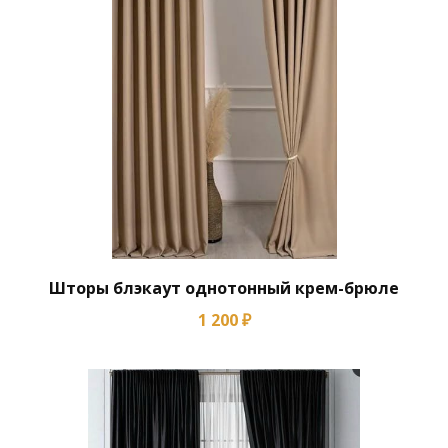
Шторы блэкаут однотонный крем-брюле
1 200 ₽