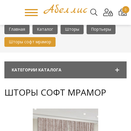
0
Главная
Каталог
Шторы
Портьеры
Шторы софт мрамор
КАТЕГОРИИ КАТАЛОГА
ШТОРЫ СОФТ МРАМОР