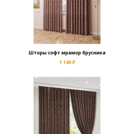
Шторы софт мрамор брусника
1 140 ₽