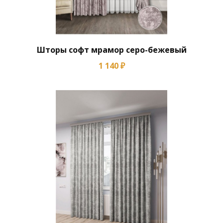
Шторы софт мрамор серо-бежевый
1 140 ₽