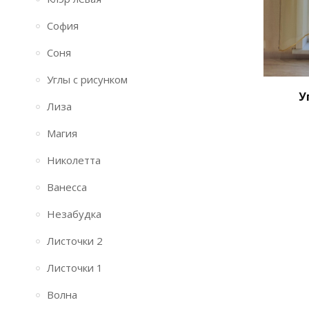
София
Соня
Углы с рисунком
У
Лиза
Магия
Николетта
Ванесса
Незабудка
Листочки 2
Листочки 1
Волна