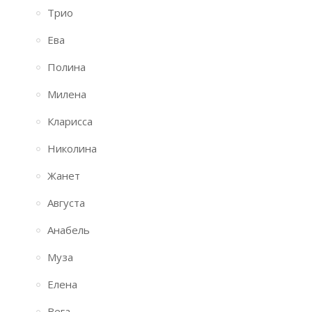
Трио
Ева
Полина
Милена
Кларисса
Николина
Жанет
Августа
Анабель
Муза
Елена
Вега