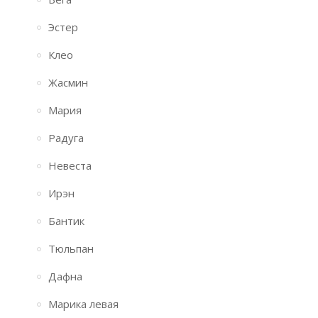
Эстер
Клео
Жасмин
Мария
Радуга
Невеста
Ирэн
Бантик
Тюльпан
Дафна
Марика левая