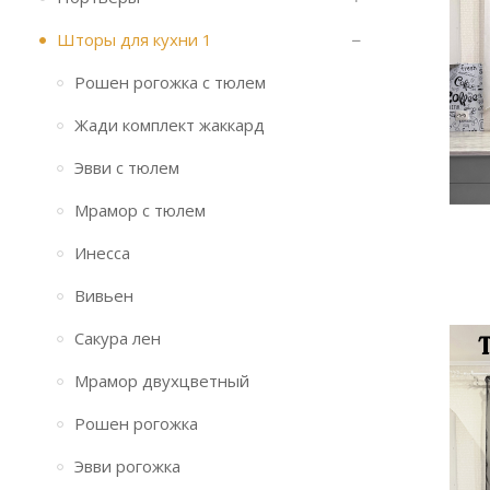
Шторы для кухни 1
Рошен рогожка с тюлем
Жади комплект жаккард
Эвви с тюлем
Мрамор с тюлем
Инесса
Вивьен
Сакура лен
Мрамор двухцветный
Рошен рогожка
Эвви рогожка