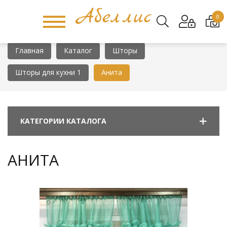
0
Главная
Каталог
Шторы
Шторы для кухни 1
Анита
КАТЕГОРИИ КАТАЛОГА
АНИТА