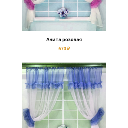
Анита розовая
670 ₽