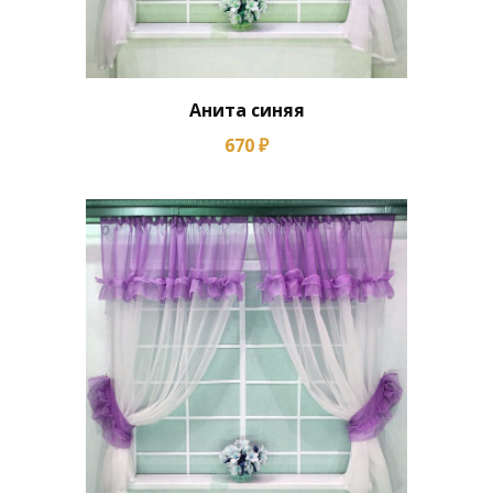
Анита синяя
670 ₽