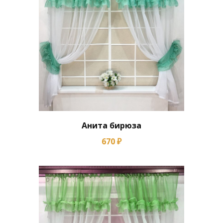
Анита бирюза
670 ₽