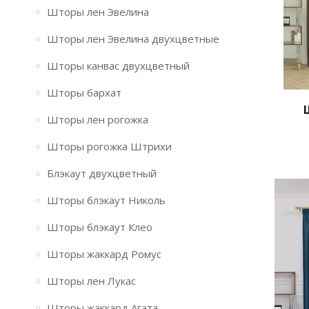
Шторы лен Эвелина
Шторы лен Эвелина двухцветные
Шторы канвас двухцветный
Шторы бархат
Шторы лен рогожка
Шторы рогожка Штрихи
Блэкаут двухцветный
Шторы блэкаут Николь
Шторы блэкаут Клео
Шторы жаккард Ромус
Шторы лен Лукас
Шторы жаккард Агата