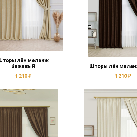
Шторы лён меланж
бежевый
Шторы лён мелан
1 210 ₽
1 210 ₽