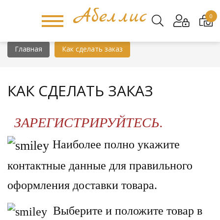
0
Главная
Как сделать заказ
КАК СДЕЛАТЬ ЗАКАЗ
ЗАРЕГИСТРИРУЙТЕСЬ.
Наиболее полно укажите
контактные данные для правильного
оформления доставки товара.
Выберите и положите товар в