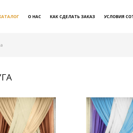
КАТАЛОГ
О НАС
КАК СДЕЛАТЬ ЗАКАЗ
УСЛОВИЯ СО
га
УГА