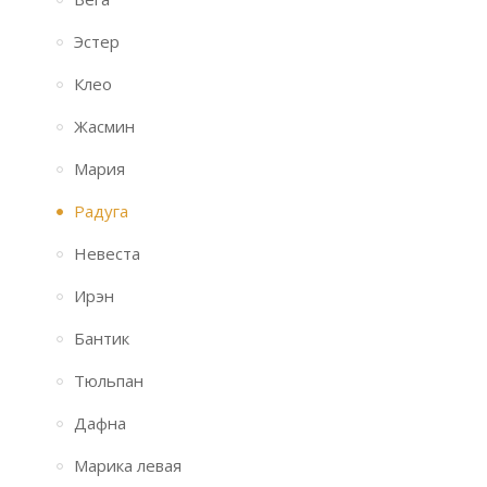
Эстер
Клео
Жасмин
Мария
Радуга
Невеста
Ирэн
Бантик
Тюльпан
Дафна
Марика левая