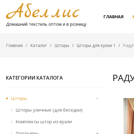
ГЛАВНАЯ
Домашний текстиль оптом и в розницу
Главная
Каталог
Шторы
Шторы для кухни 1
Раду
РАД
КАТЕГОРИИ КАТАЛОГА
Шторы
Шторы уличные (для беседки)
Комплекты штор из вуали
Портьеры