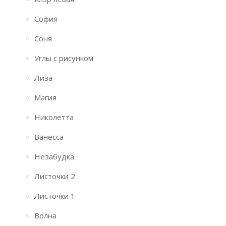
София
Соня
Углы с рисунком
Лиза
Магия
Николетта
Ванесса
Незабудка
Листочки 2
Листочки 1
Волна