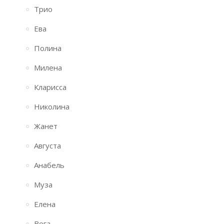
Трио
Ева
Полина
Милена
Кларисса
Николина
Жанет
Августа
Анабель
Муза
Елена
Вега