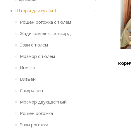
Шторы для кухни 1
Рошен рогожка с тюлем
Жади комплект жаккард
Эвви с тюлем
Мрамор с тюлем
кори
Инесса
Вивьен
Сакура лен
Мрамор двухцветный
Рошен рогожка
Эвви рогожка