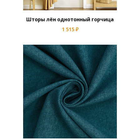
Шторы лён однотонный горчица
1 515 ₽