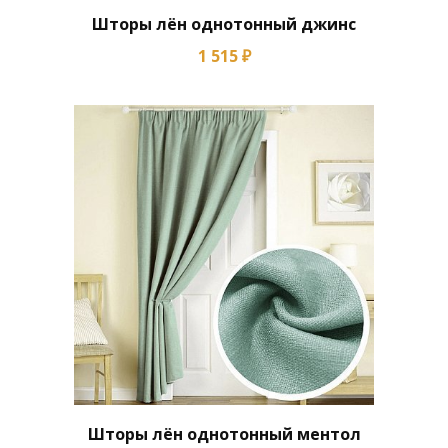
Шторы лён однотонный джинс
1 515 ₽
Шторы лён однотонный ментол