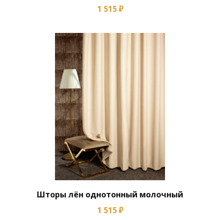
1 515 ₽
Шторы лён однотонный молочный
1 515 ₽