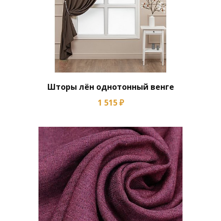
Шторы лён однотонный венге
1 515 ₽