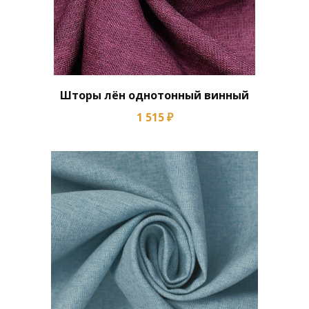
Шторы лён однотонный винный
1 515 ₽