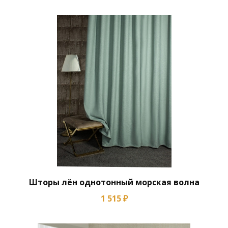
Шторы лён однотонный морская волна
1 515 ₽