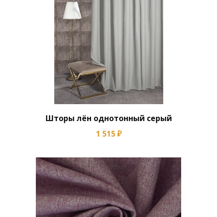
Шторы лён однотонный серый
1 515 ₽