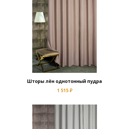
Шторы лён однотонный пудра
1 515 ₽