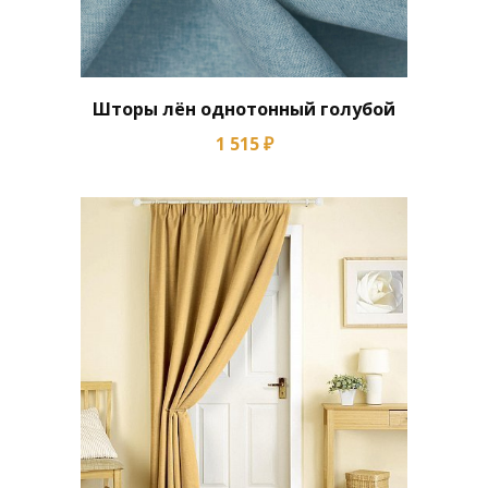
Шторы лён однотонный голубой
1 515 ₽