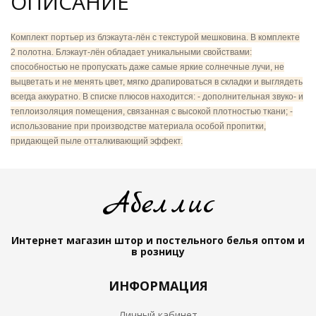
ОПИСАНИЕ
Комплект портьер из блэкаута-лён с текстурой мешковина. В комплекте
2 полотна. Блэкаут-лён обладает уникальными свойствами:
способностью не пропускать даже самые яркие солнечные лучи, не
выцветать и не менять цвет, мягко драпироваться в складки и выглядеть
всегда аккуратно. В списке плюсов находится: - дополнительная звуко- и
теплоизоляция помещения, связанная с высокой плотностью ткани; -
использование при производстве материала особой пропитки,
придающей пыле отталкивающий эффект.
Абеллис
Интернет магазин штор и постельного белья
оптом и
в розницу
ИНФОРМАЦИЯ
Личный кабинет