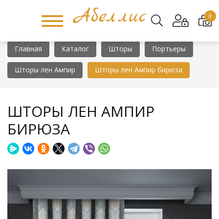
0
Главная
Каталог
Шторы
Портьеры
Шторы лен Ампир
Шторы лен Ампир бирюза
ШТОРЫ ЛЕН АМПИР
БИРЮЗА