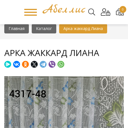
0
Главная
Каталог
Арка жаккард Лиана
АРКА ЖАККАРД ЛИАНА