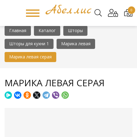
0
Главная
Каталог
Шторы
Шторы для кухни 1
Марика левая
Марика левая серая
МАРИКА ЛЕВАЯ СЕРАЯ