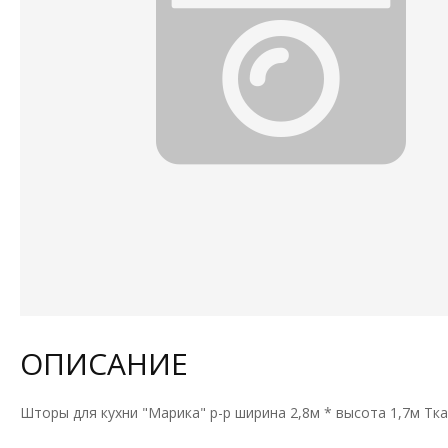
ОПИСАНИЕ
Шторы для кухни "Марика" р-р ширина 2,8м * высота 1,7м Ткан