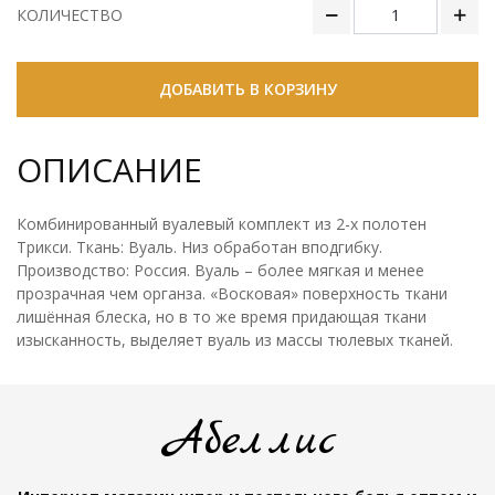
КОЛИЧЕСТВО
ДОБАВИТЬ В КОРЗИНУ
ОПИСАНИЕ
Комбинированный вуалевый комплект из 2-х полотен
Трикси. Ткань: Вуаль. Низ обработан вподгибку.
Производство: Россия. Вуаль – более мягкая и менее
прозрачная чем органза. «Восковая» поверхность ткани
лишённая блеска, но в то же время придающая ткани
изысканность, выделяет вуаль из массы тюлевых тканей.
Абеллис