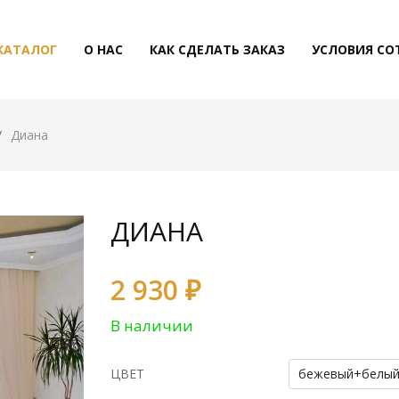
КАТАЛОГ
О НАС
КАК СДЕЛАТЬ ЗАКАЗ
УСЛОВИЯ СО
Диана
ДИАНА
2 930 ₽
В наличии
ЦВЕТ