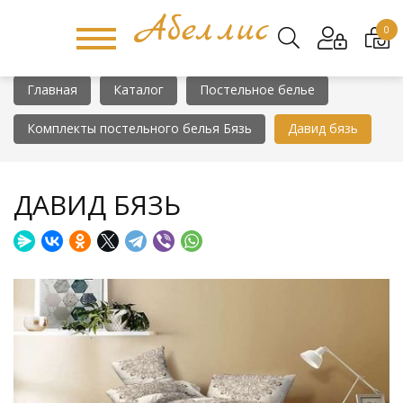
0
Главная
Каталог
Постельное белье
Комплекты постельного белья Бязь
Давид бязь
ДАВИД БЯЗЬ