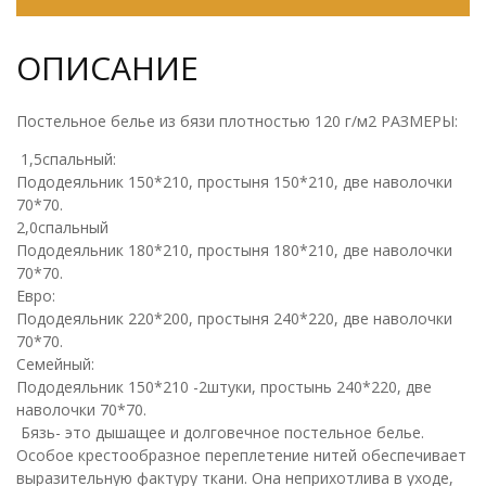
ОПИСАНИЕ
Постельное белье из бязи плотностью 120 г/м2 РАЗМЕРЫ:
1,5спальный:
Пододеяльник 150*210, простыня 150*210, две наволочки
70*70.
2,0спальный
Пододеяльник 180*210, простыня 180*210, две наволочки
70*70.
Евро:
Пододеяльник 220*200, простыня 240*220, две наволочки
70*70.
Семейный:
Пододеяльник 150*210 -2штуки, простынь 240*220, две
наволочки 70*70.
Бязь- это дышащее и долговечное постельное белье.
Особое крестообразное переплетение нитей обеспечивает
выразительную фактуру ткани. Она неприхотлива в уходе,