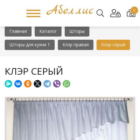
0
Главная
Каталог
Шторы
Шторы для кухни 1
Клэр правая
Клэр серый
КЛЭР СЕРЫЙ